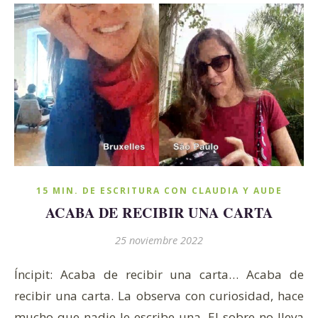
15 MIN. DE ESCRITURA CON CLAUDIA Y AUDE
ACABA DE RECIBIR UNA CARTA
25 noviembre 2022
Íncipit: Acaba de recibir una carta… Acaba de
recibir una carta. La observa con curiosidad, hace
mucho que nadie le escribe una. El sobre no lleva