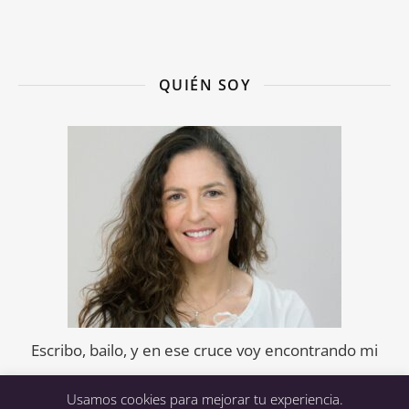
QUIÉN SOY
Escribo, bailo, y en ese cruce voy encontrando mi
voz.
Usamos cookies para mejorar tu experiencia.