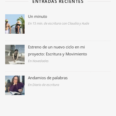
ENTRADAS RECIENTES
Un minuto
En 15 min. de escritura con Claudia y Aude
Estreno de un nuevo ciclo en mi
proyecto: Escritura y Movimiento
En Novedades
Andamios de palabras
En Diario de escritura