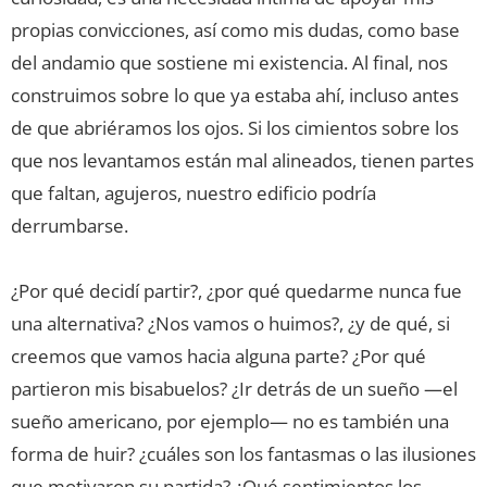
propias convicciones, así como mis dudas, como base
del andamio que sostiene mi existencia. Al final, nos
construimos sobre lo que ya estaba ahí, incluso antes
de que abriéramos los ojos. Si los cimientos sobre los
que nos levantamos están mal alineados, tienen partes
que faltan, agujeros, nuestro edificio podría
derrumbarse.
¿Por qué decidí partir?, ¿por qué quedarme nunca fue
una alternativa? ¿Nos vamos o huimos?, ¿y de qué, si
creemos que vamos hacia alguna parte? ¿Por qué
partieron mis bisabuelos? ¿Ir detrás de un sueño —el
sueño americano, por ejemplo— no es también una
forma de huir? ¿cuáles son los fantasmas o las ilusiones
que motivaron su partida? ¿Qué sentimientos los