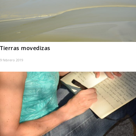
Tierras movedizas
9 febrero 2019