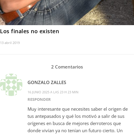
Los finales no existen
13 abril 2019
2 Comentarios
GONZALO ZALLES
16 JUNIO 2025 A LAS 23 H 23 MIN
RESPONDER
Muy interesante que necesites saber el origen de
tus antepasados y qué los motivó a salir de sus
orígenes en busca de mejores derroteros que
donde vivían ya no tenían un futuro cierto. Un