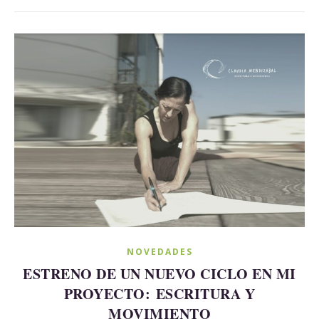
sa el sol y la luna: están seguros. Tener prisa es creer
NOVEDADES
ESTRENO DE UN NUEVO CICLO EN MI
PROYECTO: ESCRITURA Y
MOVIMIENTO
 d’écriture et mouvement