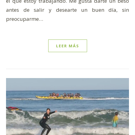
el que estoy trabajando. Me gusta darte un beso
antes de salir y desearte un buen día, sin
preocuparme…
LEER MÁS