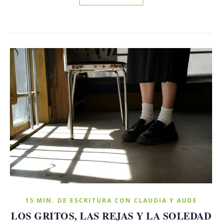
15 MIN. DE ESCRITURA CON CLAUDIA Y AUDE
LOS GRITOS, LAS REJAS Y LA SOLEDAD