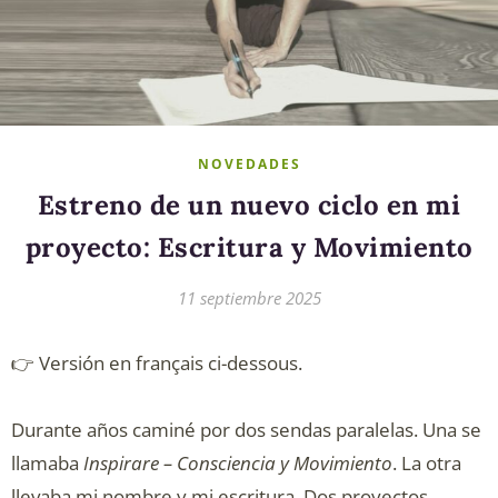
NOVEDADES
Estreno de un nuevo ciclo en mi
proyecto: Escritura y Movimiento
11 septiembre 2025
👉 Versión en français ci-dessous.
Durante años caminé por dos sendas paralelas. Una se
llamaba
Inspirare – Consciencia y Movimiento
. La otra
llevaba mi nombre y mi escritura. Dos proyectos