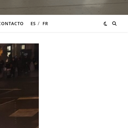
CONTACTO
ES
FR