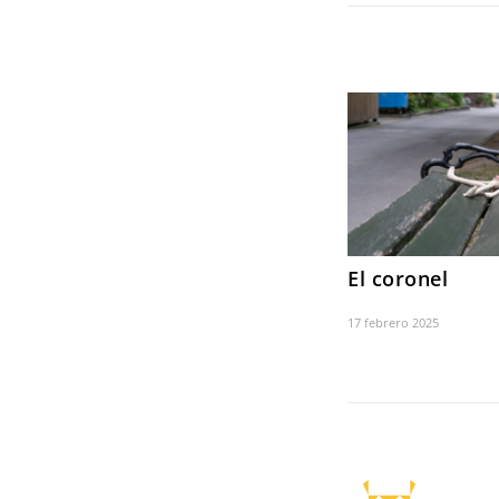
El coronel
17 febrero 2025