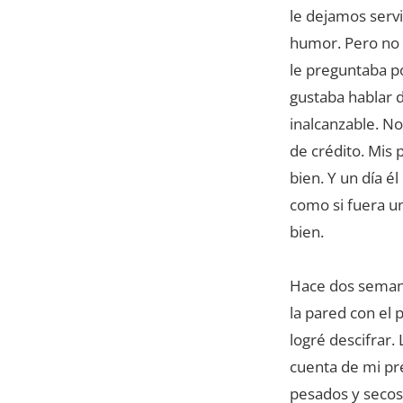
le dejamos servi
humor. Pero no 
le preguntaba po
gustaba hablar de
inalcanzable. No
de crédito. Mis 
bien. Y un día é
como si fuera u
bien.
Hace dos semanas
la pared con el 
logré descifrar. 
cuenta de mi pr
pesados y secos