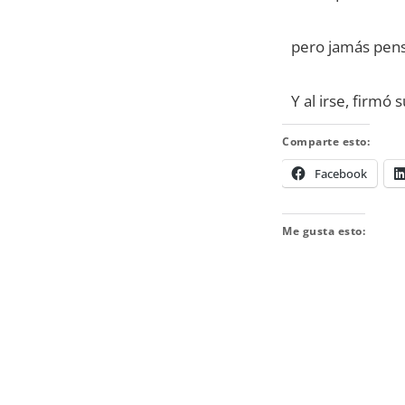
pero jamás pens
Y al irse, firmó 
Comparte esto:
Facebook
Me gusta esto: