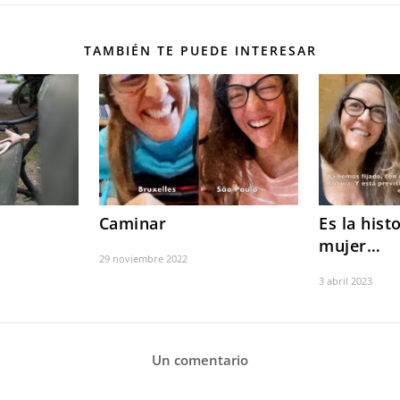
TAMBIÉN TE PUEDE INTERESAR
Caminar
Es la hist
mujer…
29 noviembre 2022
3 abril 2023
Un comentario