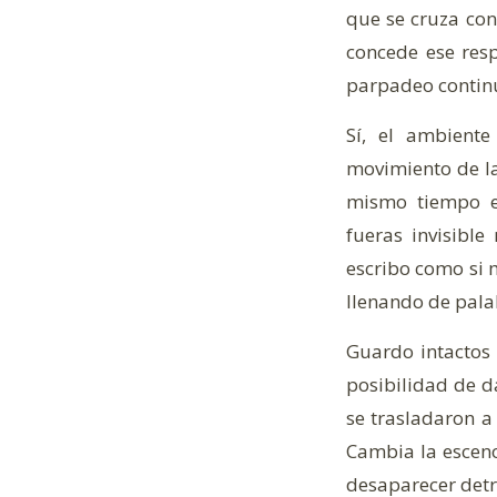
que se cruza con
concede ese resp
parpadeo continu
Sí, el ambiente
movimiento de la 
mismo tiempo es
fueras invisibl
escribo como si m
llenando de pala
Guardo intactos
posibilidad de da
se trasladaron a
Cambia la escenog
desaparecer detr