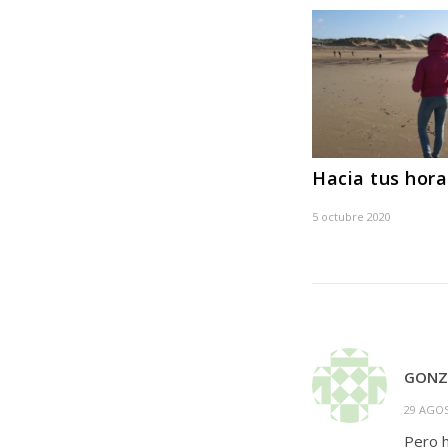
Hacia tus hora
5 octubre 2020
GONZ
29 AGOS
Pero h