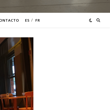
ONTACTO
ES
FR