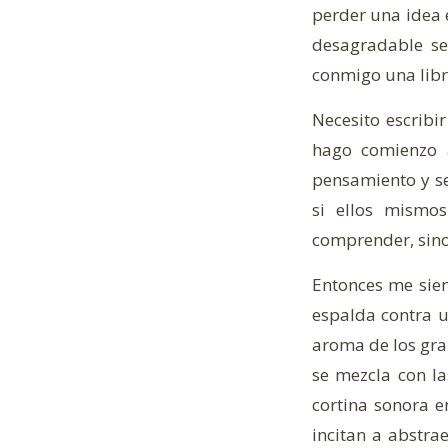
perder una idea 
desagradable se
conmigo una libre
Necesito escribi
hago comienzo 
pensamiento y se
si ellos mismo
comprender, sino
Entonces me sien
espalda contra u
aroma de los gra
se mezcla con la
cortina sonora 
incitan a abstra