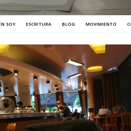
ÉN SOY
ESCRITURA
BLOG
MOVIMIENTO
C