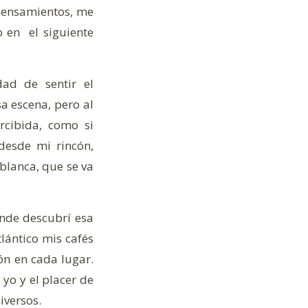
 pensamientos, me
o en el siguiente
dad de sentir el
sa escena, pero al
rcibida, como si
desde mi rincón,
blanca, que se va
nde descubrí esa
lántico mis cafés
ón en cada lugar.
 yo y el placer de
iversos.