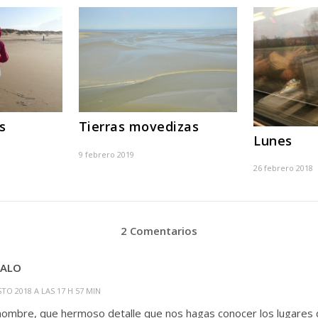
s
Tierras movedizas
Lunes
9 febrero 2019
26 febrero 2018
2 Comentarios
ALO
TO 2018 A LAS 17 H 57 MIN
ombre, que hermoso detalle que nos hagas conocer los lugares de