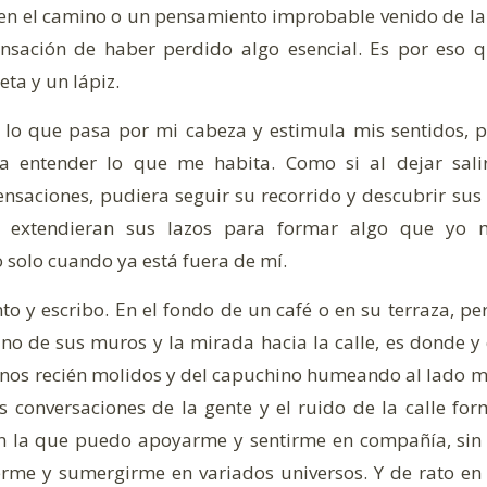
en el camino o un pensamiento improbable venido de la
nsación de haber perdido algo esencial. Es por eso q
ta y un lápiz.
r lo que pasa por mi cabeza y estimula mis sentidos,
a entender lo que me habita. Como si al dejar sali
nsaciones, pudiera seguir su recorrido y descubrir sus
s extendieran sus lazos para formar algo que yo 
 solo cuando ya está fuera de mí.
to y escribo. En el fondo de un café o en su terraza, pe
no de sus muros y la mirada hacia la calle, es donde y 
nos recién molidos y del capuchino humeando al lado m
s conversaciones de la gente y el ruido de la calle 
en la que puedo apoyarme y sentirme en compañía, sin 
erme y sumergirme en variados universos. Y de rato en