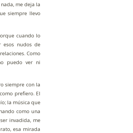
 nada, me deja la
ue siempre llevo
 porque cuando lo
r esos nudos de
 relaciones. Como
no puedo ver ni
ro siempre con la
como prefiero. El
ío; la música que
formando como una
ser invadida, me
 rato, esa mirada