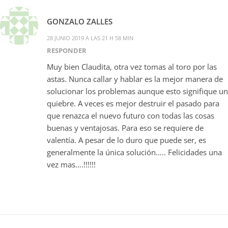
GONZALO ZALLES
28 JUNIO 2019 A LAS 21 H 58 MIN
RESPONDER
Muy bien Claudita, otra vez tomas al toro por las
astas. Nunca callar y hablar es la mejor manera de
solucionar los problemas aunque esto signifique un
quiebre. A veces es mejor destruir el pasado para
que renazca el nuevo futuro con todas las cosas
buenas y ventajosas. Para eso se requiere de
valentía. A pesar de lo duro que puede ser, es
generalmente la única solución….. Felicidades una
vez mas….!!!!!!