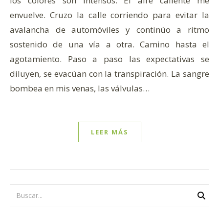
los colores son intensos. El aire caliente me
envuelve. Cruzo la calle corriendo para evitar la
avalancha de automóviles y continúo a ritmo
sostenido de una vía a otra. Camino hasta el
agotamiento. Paso a paso las expectativas se
diluyen, se evacúan con la transpiración. La sangre
bombea en mis venas, las válvulas…
LEER MÁS