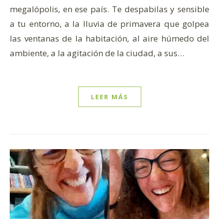
megalópolis, en ese país. Te despabilas y sensible
a tu entorno, a la lluvia de primavera que golpea
las ventanas de la habitación, al aire húmedo del
ambiente, a la agitación de la ciudad, a sus…
LEER MÁS
sa el sol y la luna: están seguros. Tener prisa es creer
 d’écriture et mouvement