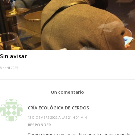
Sin avisar
8 abril 2025
Un comentario
CRÍA ECOLÓGICA DE CERDOS
13 DICIEMBRE 2022 A LAS 21 H 01 MIN
RESPONDER
Como siempre una narrativa que te agarra y no lo