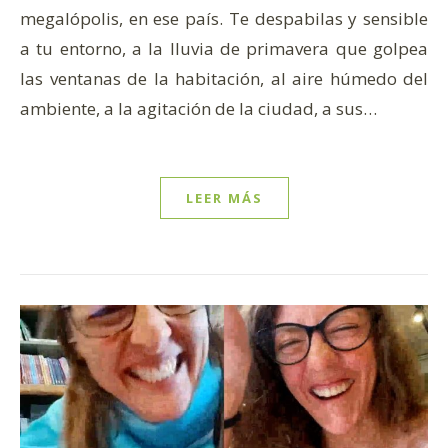
megalópolis, en ese país. Te despabilas y sensible
a tu entorno, a la lluvia de primavera que golpea
las ventanas de la habitación, al aire húmedo del
ambiente, a la agitación de la ciudad, a sus…
LEER MÁS
sa el sol y la luna: están seguros. Tener prisa es creer
 d’écriture et mouvement