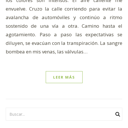
los colores son intensos. El aire caliente me
envuelve. Cruzo la calle corriendo para evitar la
avalancha de automóviles y continúo a ritmo
sostenido de una vía a otra. Camino hasta el
agotamiento. Paso a paso las expectativas se
diluyen, se evacúan con la transpiración. La sangre
bombea en mis venas, las válvulas…
LEER MÁS